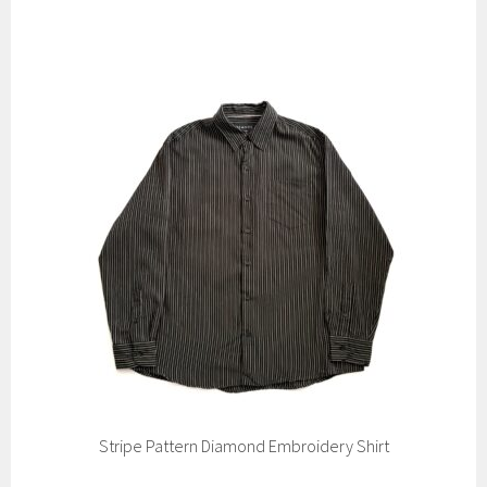
Stripe Pattern Diamond Embroidery Shirt