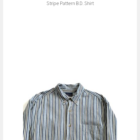
Stripe Pattern B.D. Shirt