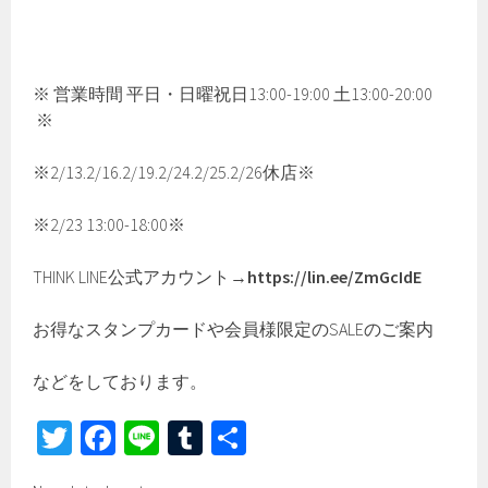
※ 営業時間 平日・日曜祝日13:00-19:00 土13:00-20:00
※
※2/13.2/16.2/19.2/24.2/25.2/26休店※
※2/23 13:00-18:00※
THINK LINE公式アカウント→
https://lin.ee/ZmGcIdE
お得なスタンプカードや会員様限定のSALEのご案内
などをしております。
T
Fa
Li
Tu
共
wi
ce
ne
m
有