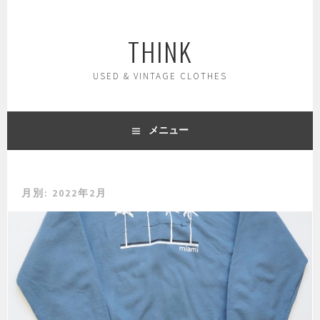
コ
ン
THINK
テ
ン
ツ
USED & VINTAGE CLOTHES
へ
ス
キ
メニュー
ッ
プ
月別: 2022年2月