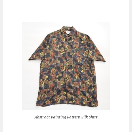
Abstract Painting Pattern Silk Shirt