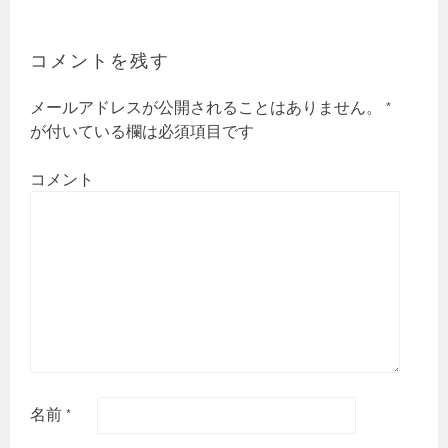
ナ
ビ
ゲ
コメントを残す
ー
シ
メールアドレスが公開されることはありません。
*
ョ
が付いている欄は必須項目です
ン
コメント
名前
*