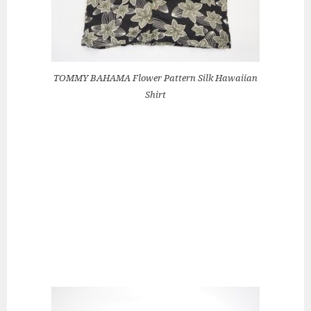
TOMMY BAHAMA Flower Pattern Silk Hawaiian
Shirt