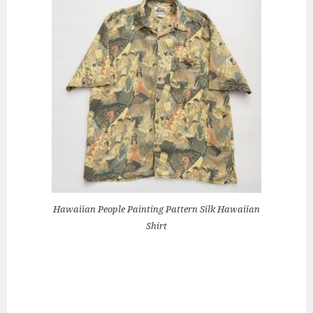
Hawaiian People Painting Pattern Silk Hawaiian
Shirt