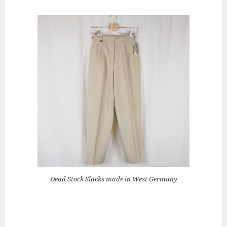
Dead Stock Slacks made in West Germany