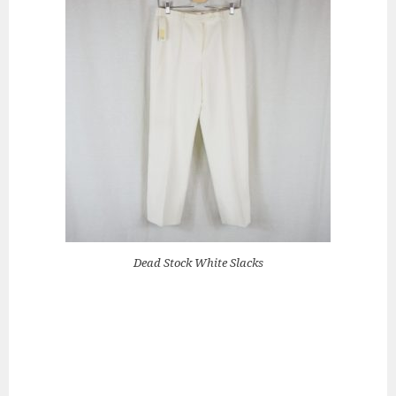
Dead Stock White Slacks