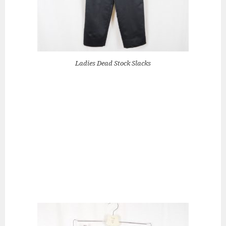
Ladies Dead Stock Slacks