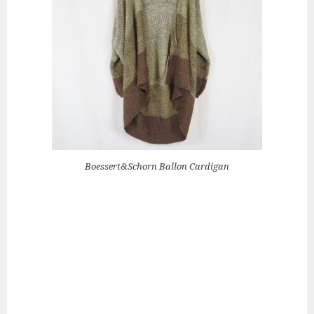
Boessert&Schorn Ballon Cardigan